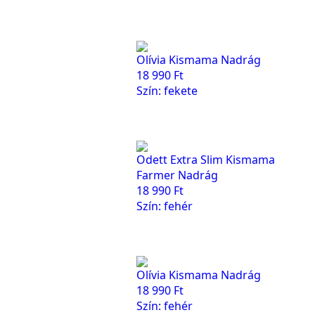
Olívia Kismama Nadrág
18 990
Ft
Szín: fekete
Odett Extra Slim Kismama
Farmer Nadrág
18 990
Ft
Szín: fehér
Olívia Kismama Nadrág
18 990
Ft
Szín: fehér