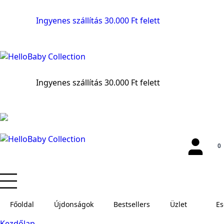
Ingyenes szállítás 30.000 Ft felett
Ingyenes szállítás 30.000 Ft felett
0
Főoldal
Újdonságok
Bestsellers
Üzlet
E
Kezdőlap