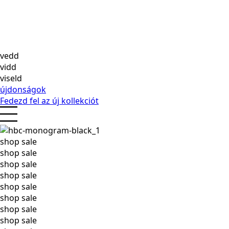
vedd
vidd
viseld
újdonságok
Fedezd fel az új kollekciót
shop sale
shop sale
shop sale
shop sale
shop sale
shop sale
shop sale
shop sale