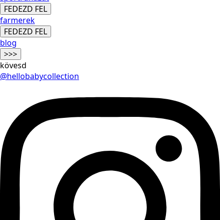
FEDEZD FEL
farmerek
FEDEZD FEL
blog
>>>
kövesd
@hellobabycollection