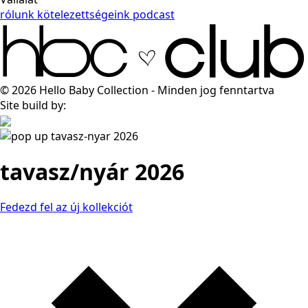
rólunk
kötelezettségeink
podcast
© 2026 Hello Baby Collection - Minden jog fenntartva
Site build by:
tavasz/nyár 2026
Fedezd fel az új kollekciót