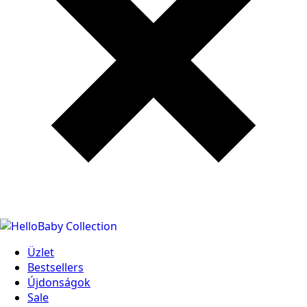
Üzlet
Bestsellers
Újdonságok
Sale