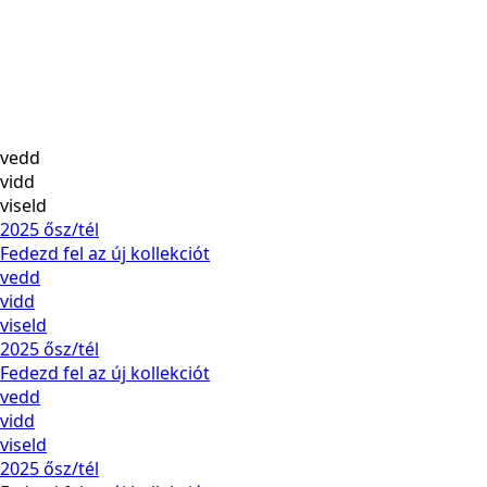
vedd
vidd
viseld
2025 ősz/tél
Fedezd fel az új kollekciót
vedd
vidd
viseld
2025 ősz/tél
Fedezd fel az új kollekciót
vedd
vidd
viseld
2025 ősz/tél