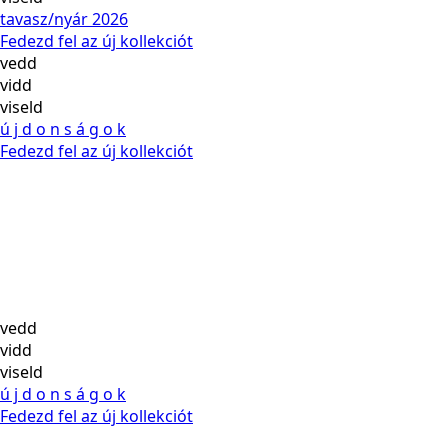
tavasz/nyár 2026
Fedezd fel az új kollekciót
vedd
vidd
viseld
ú j d o n s á g o k
Fedezd fel az új kollekciót
vedd
vidd
viseld
ú j d o n s á g o k
Fedezd fel az új kollekciót