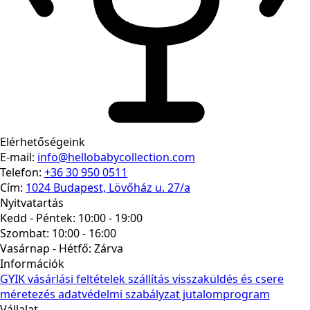
Elérhetőségeink
E-mail:
info@hellobabycollection.com
Telefon:
+36 30 950 0511
Cím:
1024 Budapest, Lövőház u. 27/a
Nyitvatartás
Kedd - Péntek: 10:00 - 19:00
Szombat: 10:00 - 16:00
Vasárnap - Hétfő:
Zárva
Információk
GYIK
vásárlási feltételek
szállítás
visszaküldés és csere
méretezés
adatvédelmi szabályzat
jutalomprogram
Vállalat