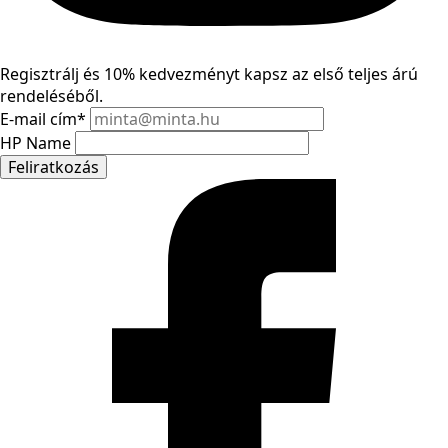
Regisztrálj és 10% kedvezményt kapsz az első teljes árú
rendeléséből.
E-mail cím
*
HP Name
Feliratkozás