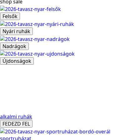
shop sale
Felsők
Nyári ruhák
Nadrágok
Újdonságok
alkalmi ruhák
FEDEZD FEL
sportruházat