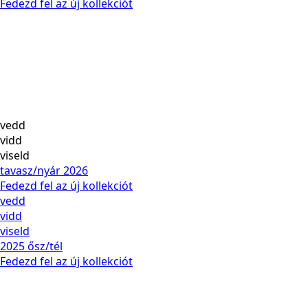
Fedezd fel az új kollekciót
vedd
vidd
viseld
tavasz/nyár 2026
Fedezd fel az új kollekciót
vedd
vidd
viseld
2025 ősz/tél
Fedezd fel az új kollekciót