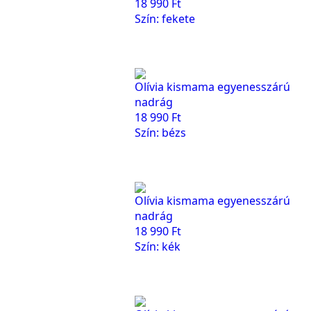
18 990
Ft
Szín: fekete
Olívia kismama egyenesszárú
nadrág
18 990
Ft
Szín: bézs
Olívia kismama egyenesszárú
nadrág
18 990
Ft
Szín: kék