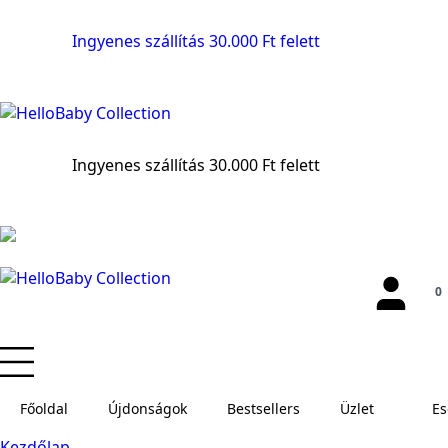
Ingyenes szállítás 30.000 Ft felett
Ingyenes szállítás 30.000 Ft felett
0
Főoldal
Újdonságok
Bestsellers
Üzlet
E
Kezdőlap