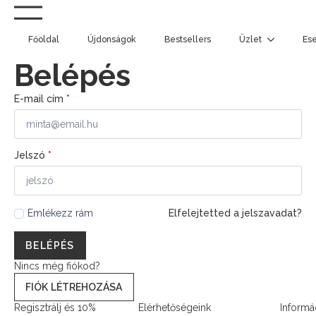
Főoldal
Újdonságok
Bestsellers
Üzlet
Es
Belépés
E-mail cím
*
Jelszó
*
Emlékezz rám
Elfelejtetted a jelszavadat?
BELÉPÉS
Nincs még fiókod?
FIÓK LÉTREHOZÁSA
Regisztrálj és 10%
Elérhetőségeink
Informá