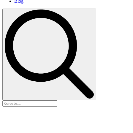
Blog
Search
for: