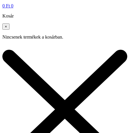
0
Ft
0
Kosár
×
Nincsenek termékek a kosárban.