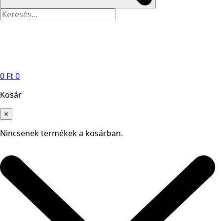
0
Ft
0
Kosár
×
Nincsenek termékek a kosárban.