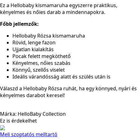
Ez a Hellobaby kismamaruha egyszerre praktikus,
kényelmes és nőies darab a mindennapokra.
Főbb jellemzők:
Hellobaby Rózsa kismamaruha
Rövid, lenge fazon
Ujjatlan kialakítás
Pocak felett megköthető
Kényelmes, nőies szabás
Könnyű, szellős viselet
Ideális várandósság alatt és szülés után is
Válaszd a Hellobaby Rózsa ruhát, ha egy könnyed, nyári és
kényelmes darabot keresel!
Márka: HelloBaby Collection
Ez is érdekelhet
Meli szoptatós melltartó