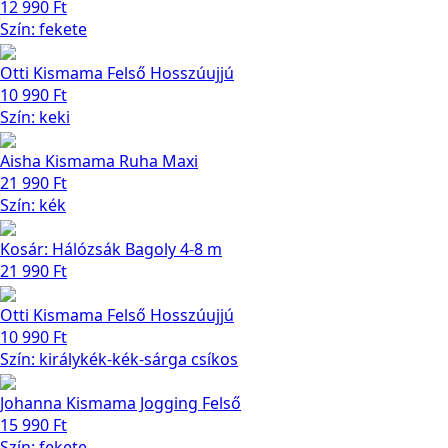
12 990
Ft
Szín: fekete
Otti Kismama Felső Hosszúujjú
10 990
Ft
Szín: keki
Aisha Kismama Ruha Maxi
21 990
Ft
Szín: kék
Kosár: Hálózsák Bagoly 4-8 m
21 990
Ft
Otti Kismama Felső Hosszúujjú
10 990
Ft
Szín: királykék-kék-sárga csíkos
Johanna Kismama Jogging Felső
15 990
Ft
Szín: fekete