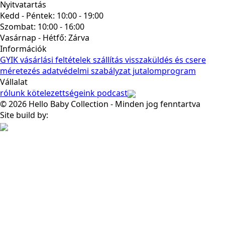
Nyitvatartás
Kedd - Péntek: 10:00 - 19:00
Szombat: 10:00 - 16:00
Vasárnap - Hétfő:
Zárva
Információk
GYIK
vásárlási feltételek
szállítás
visszaküldés és csere
méretezés
adatvédelmi szabályzat
jutalomprogram
Vállalat
rólunk
kötelezettségeink
podcast
© 2026 Hello Baby Collection - Minden jog fenntartva
Site build by: