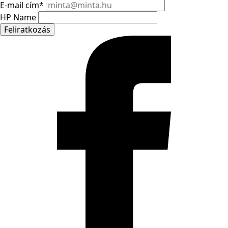
E-mail cím
*
HP Name
Feliratkozás