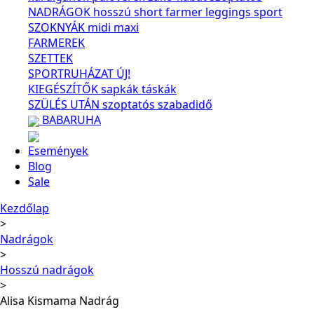
NADRÁGOK
hosszú
short
farmer
leggings
sport
SZOKNYÁK
midi
maxi
FARMEREK
SZETTEK
SPORTRUHÁZAT
ÚJ!
KIEGÉSZÍTŐK
sapkák
táskák
SZÜLÉS UTÁN
szoptatós
szabadidő
BABARUHA
Események
Blog
Sale
Kezdőlap
Nadrágok
Hosszú nadrágok
Alisa Kismama Nadrág