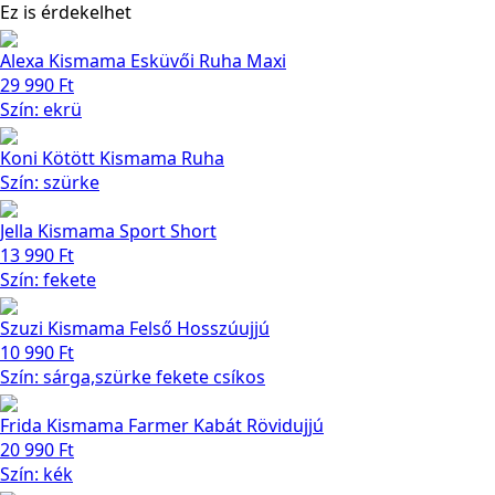
Ez is érdekelhet
Alexa Kismama Esküvői Ruha Maxi
29 990
Ft
Szín: ekrü
Koni Kötött Kismama Ruha
Szín: szürke
Jella Kismama Sport Short
13 990
Ft
Szín: fekete
Szuzi Kismama Felső Hosszúujjú
10 990
Ft
Szín: sárga,szürke fekete csíkos
Frida Kismama Farmer Kabát Rövidujjú
20 990
Ft
Szín: kék