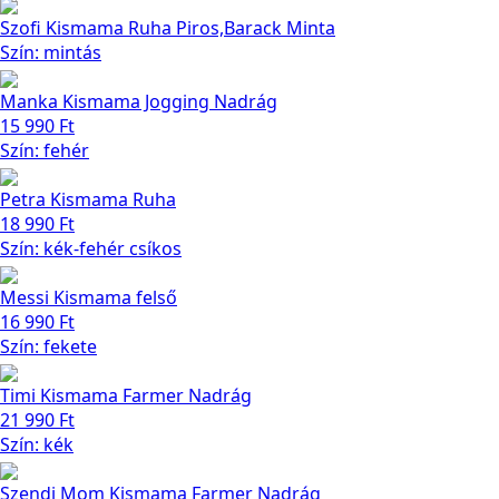
Szofi Kismama Ruha Piros,Barack Minta
Szín: mintás
Manka Kismama Jogging Nadrág
15 990
Ft
Szín: fehér
Petra Kismama Ruha
18 990
Ft
Szín: kék-fehér csíkos
Messi Kismama felső
16 990
Ft
Szín: fekete
Timi Kismama Farmer Nadrág
21 990
Ft
Szín: kék
Szendi Mom Kismama Farmer Nadrág