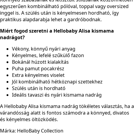
egyszerűen kombinálható pólóval, toppal vagy oversized
inggel is. A szülés után is kényelmesen hordható, így
praktikus alapdarabja lehet a gardróbodnak.
Miért fogod szeretni a Hellobaby Alisa kismama
nadrágot?
Vékony, könnyű nyári anyag
Kényelmes, lefelé szűkülő fazon
Bokánál húzott kialakítás
Puha pamut pocakrész
Extra kényelmes viselet
Jól kombinálható hétköznapi szettekhez
Szülés után is hordható
Ideális tavaszi és nyári kismama nadrág
A Hellobaby Alisa kismama nadrág tökéletes választás, ha a
várandósság alatt is fontos számodra a könnyed, divatos
és kényelmes öltözködés.
Márka: HelloBaby Collection