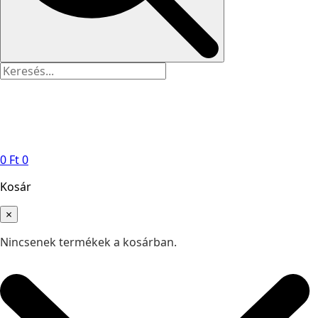
0
Ft
0
Kosár
×
Nincsenek termékek a kosárban.