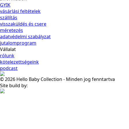
GYIK
vásárlási feltételek
szállítás
visszaküldés és csere
méretezés
adatvédelmi szabályzat
jutalomprogram
Vállalat
rólunk
kötelezettségeink
podcast
© 2026 Hello Baby Collection - Minden jog fenntartva
Site build by: