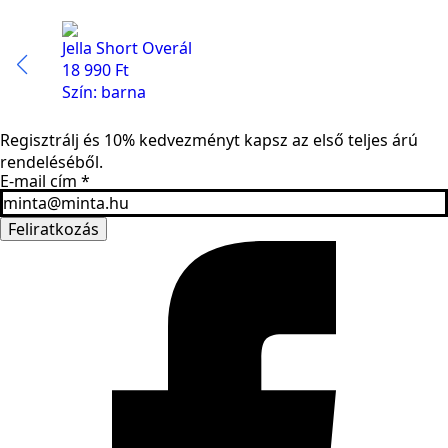
Jella Short Overál
18 990
Ft
Szín: barna
Regisztrálj és 10% kedvezményt kapsz az első teljes árú
rendeléséből.
E-mail cím
*
Feliratkozás