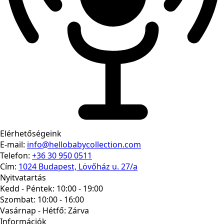
Elérhetőségeink
E-mail:
info@hellobabycollection.com
Telefon:
+36 30 950 0511
Cím:
1024 Budapest, Lövőház u. 27/a
Nyitvatartás
Kedd - Péntek: 10:00 - 19:00
Szombat: 10:00 - 16:00
Vasárnap - Hétfő:
Zárva
Információk