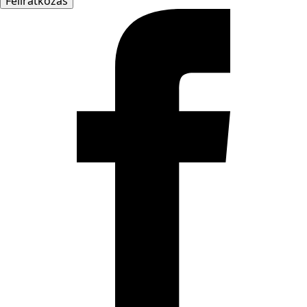
Feliratkozás