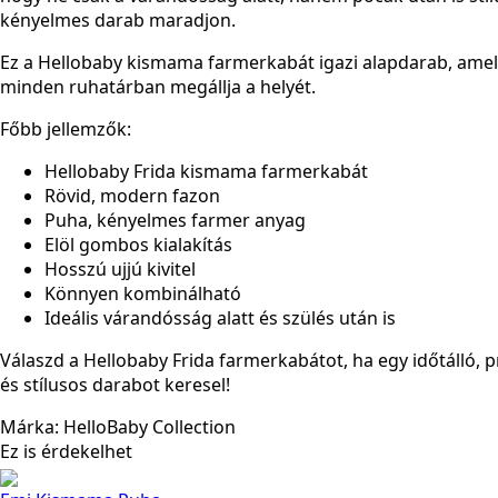
kényelmes darab maradjon.
Ez a Hellobaby kismama farmerkabát igazi alapdarab, amel
minden ruhatárban megállja a helyét.
Főbb jellemzők:
Hellobaby Frida kismama farmerkabát
Rövid, modern fazon
Puha, kényelmes farmer anyag
Elöl gombos kialakítás
Hosszú ujjú kivitel
Könnyen kombinálható
Ideális várandósság alatt és szülés után is
Válaszd a Hellobaby Frida farmerkabátot, ha egy időtálló, p
és stílusos darabot keresel!
Márka: HelloBaby Collection
Ez is érdekelhet