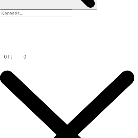
0
Ft
0