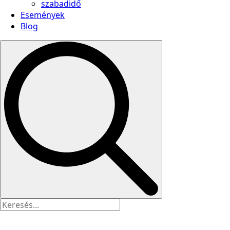
szabadidő
Események
Blog
Search
for: