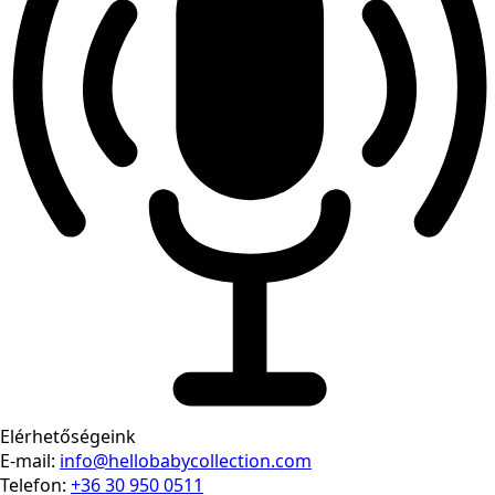
Elérhetőségeink
E-mail:
info@hellobabycollection.com
Telefon:
+36 30 950 0511