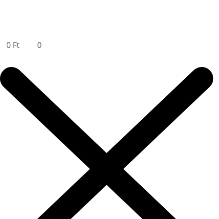
0
Ft
0