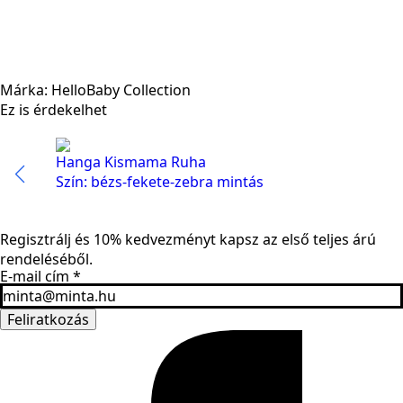
Márka: HelloBaby Collection
Ez is érdekelhet
Hanga Kismama Ruha
Szín: bézs-fekete-zebra mintás
Regisztrálj és 10% kedvezményt kapsz az első teljes árú
rendeléséből.
E-mail cím
*
Feliratkozás