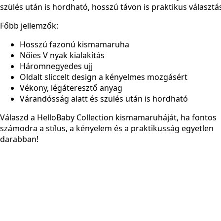
szülés után is hordható
, hosszú távon is praktikus választá
Főbb jellemzők:
Hosszú fazonú kismamaruha
Nőies V nyak kialakítás
Háromnegyedes ujj
Oldalt sliccelt design a kényelmes mozgásért
Vékony, légáteresztő anyag
Várandósság alatt és szülés után is hordható
Válaszd a HelloBaby Collection kismamaruháját, ha fontos
számodra a stílus, a kényelem és a praktikusság egyetlen
darabban!