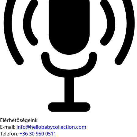
Elérhetőségeink
E-mail:
info@hellobabycollection.com
Telefon:
+36 30 950 0511