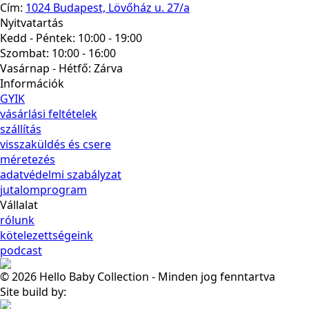
Cím:
1024 Budapest, Lövőház u. 27/a
Nyitvatartás
Kedd - Péntek: 10:00 - 19:00
Szombat: 10:00 - 16:00
Vasárnap - Hétfő:
Zárva
Információk
GYIK
vásárlási feltételek
szállítás
visszaküldés és csere
méretezés
adatvédelmi szabályzat
jutalomprogram
Vállalat
rólunk
kötelezettségeink
podcast
© 2026 Hello Baby Collection - Minden jog fenntartva
Site build by: