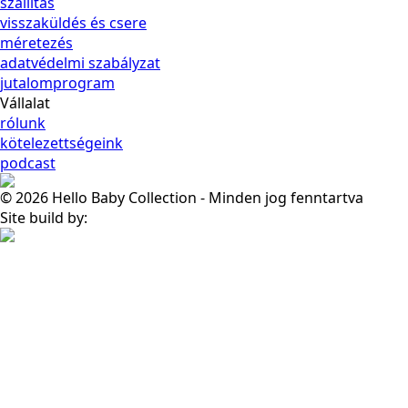
szállítás
visszaküldés és csere
méretezés
adatvédelmi szabályzat
jutalomprogram
Vállalat
rólunk
kötelezettségeink
podcast
© 2026 Hello Baby Collection - Minden jog fenntartva
Site build by: