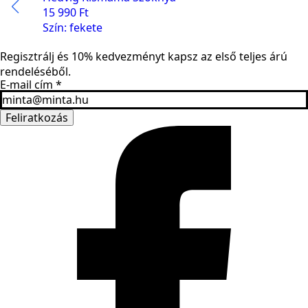
15 990
Ft
Szín: fekete
Regisztrálj és 10% kedvezményt kapsz az első teljes árú
rendeléséből.
E-mail cím
*
Feliratkozás