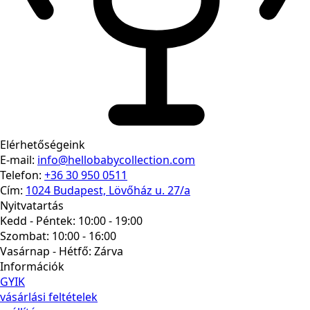
Elérhetőségeink
E-mail:
info@hellobabycollection.com
Telefon:
+36 30 950 0511
Cím:
1024 Budapest, Lövőház u. 27/a
Nyitvatartás
Kedd - Péntek: 10:00 - 19:00
Szombat: 10:00 - 16:00
Vasárnap - Hétfő:
Zárva
Információk
GYIK
vásárlási feltételek