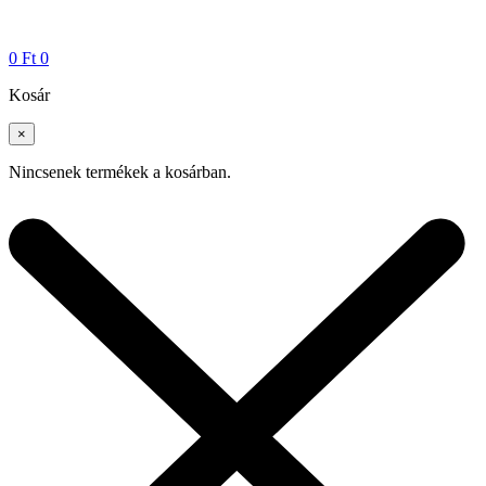
0
Ft
0
Kosár
×
Nincsenek termékek a kosárban.