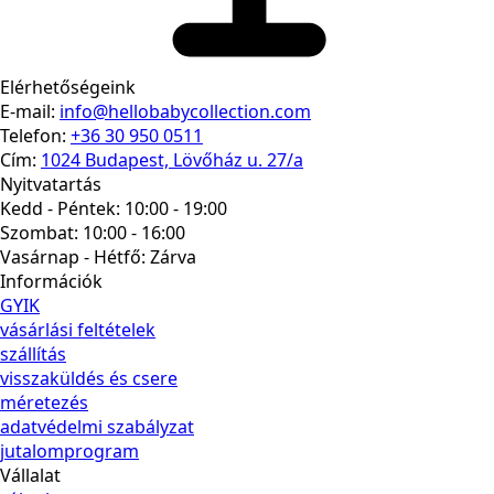
Elérhetőségeink
E-mail:
info@hellobabycollection.com
Telefon:
+36 30 950 0511
Cím:
1024 Budapest, Lövőház u. 27/a
Nyitvatartás
Kedd - Péntek: 10:00 - 19:00
Szombat: 10:00 - 16:00
Vasárnap - Hétfő:
Zárva
Információk
GYIK
vásárlási feltételek
szállítás
visszaküldés és csere
méretezés
adatvédelmi szabályzat
jutalomprogram
Vállalat