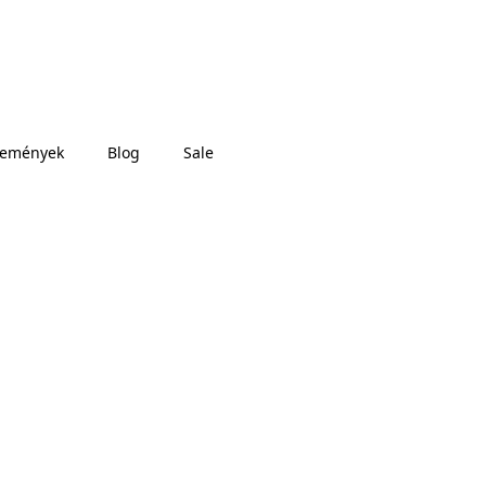
semények
Blog
Sale